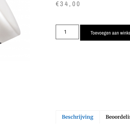
€
34,00
Toevoegen aan wink
Beschrijving
Beoordeli