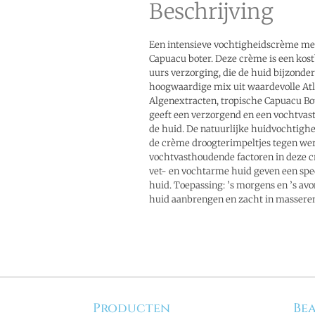
Beschrijving
Een intensieve vochtigheidscrème me
Capuacu boter. Deze crème is een kost
uurs verzorging, die de huid bijzonder
hoogwaardige mix uit waardevolle At
Algenextracten, tropische Capuacu Bo
geeft een verzorgend en een vochtva
de huid. De natuurlijke huidvochtighe
de crème droogterimpeltjes tegen wer
vochtvasthoudende factoren in deze c
vet- en vochtarme huid geven een spec
huid. Toepassing: ’s morgens en ’s av
huid aanbrengen en zacht in massere
Producten
Bea