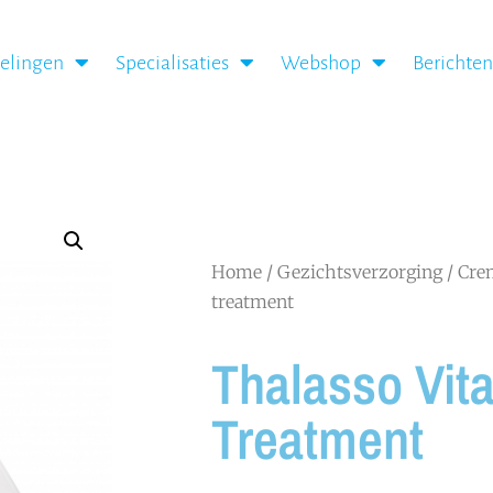
elingen
Specialisaties
Webshop
Berichte
Home
/
Gezichtsverzorging
/
Cre
treatment
Thalasso Vita
Treatment