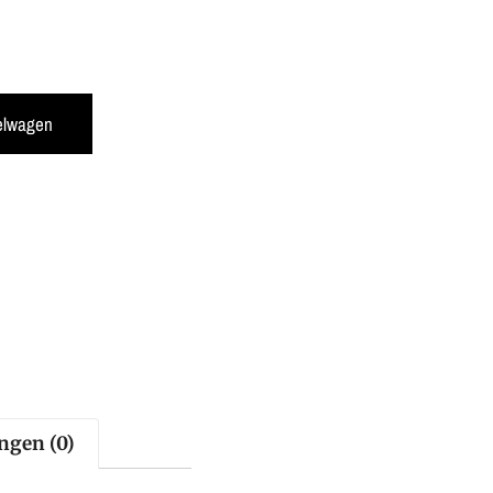
elwagen
ngen (0)